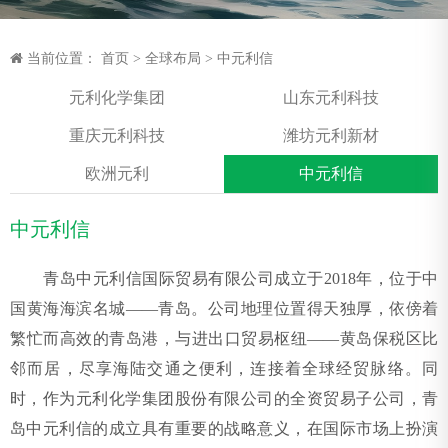
当前位置：
首页
>
全球布局
>
中元利信
元利化学集团
山东元利科技
重庆元利科技
潍坊元利新材
欧洲元利
中元利信
中元利信
青岛中元利信国际贸易有限公司成立于2018年，位于中
国黄海海滨名城——青岛。公司地理位置得天独厚，依傍着
繁忙而高效的青岛港，与进出口贸易枢纽——黄岛保税区比
邻而居，尽享海陆交通之便利，连接着全球经贸脉络。同
时，作为元利化学集团股份有限公司的全资贸易子公司，青
岛中元利信的成立具有重要的战略意义，在国际市场上扮演