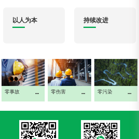
以人为本
持续改进
零事故
零伤害
零污染