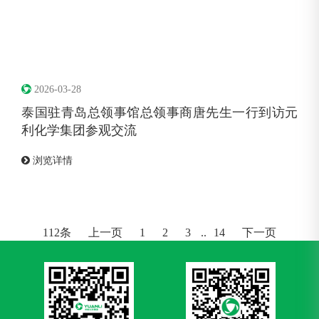
2026-03-28
泰国驻青岛总领事馆总领事商唐先生一行到访元
利化学集团参观交流
浏览详情
112条
上一页
1
2
3
..
14
下一页