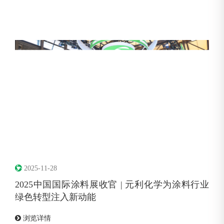
2025-11-28
2025中国国际涂料展收官 | 元利化学为涂料行业
绿色转型注入新动能
浏览详情