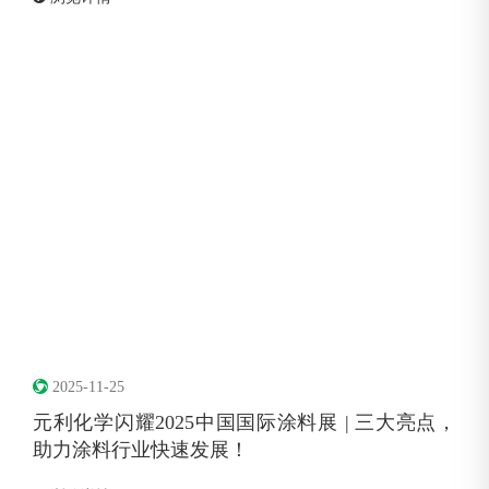
2025-11-25
元利化学闪耀2025中国国际涂料展 | 三大亮点，
助力涂料行业快速发展！