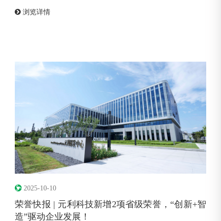
浏览详情
2025-10-10
荣誉快报 | 元利科技新增2项省级荣誉，“创新+智
造”驱动企业发展！